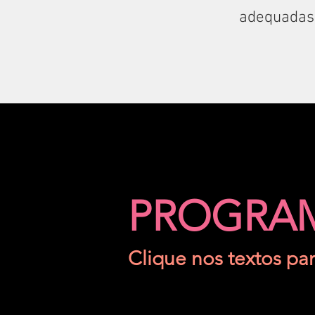
adequadas 
PROGRA
Clique nos textos par