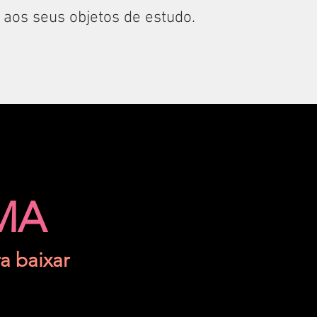
aos seus objetos de estudo.
MA
a baixar