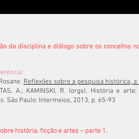
ão da dis
ciplina e diálogo sobre os conceitos 
ferência:
 Rosane.
Reflexões sobre a pesquisa histórica, a 
ITAS,
A.; KAMINSKI, R. (orgs). História e arte:
es. São Paulo: Intermeios, 2013, p. 65-93
bre história, ficção e artes – parte 1.