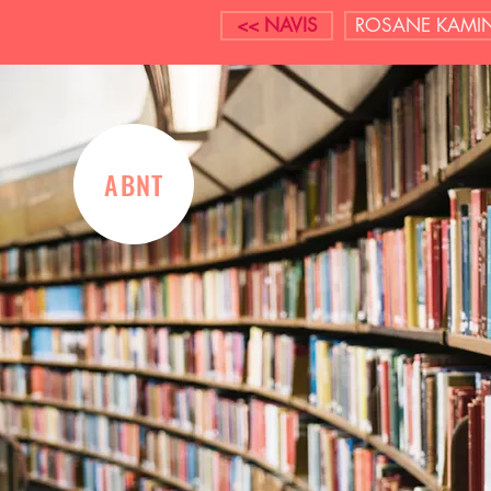
<< NAVIS
ROSANE KAMIN
ABNT