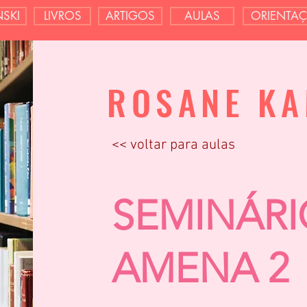
SKI
LIVROS
ARTIGOS
AULAS
ORIENTA
ROSANE KA
<< voltar para aulas
SEMINÁRI
AMENA 2