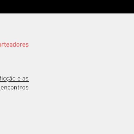
norteadores
ficção e as
 encontros