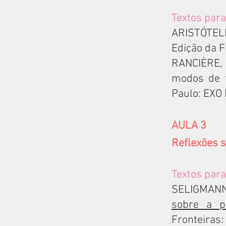
Textos para
ARISTÓTE
Edição da 
RANCIÈRE, J
modos de f
Paulo: EXO 
AULA 3
Reflexões so
Textos para
SELIGMANN
sobre a p
Fronteiras: