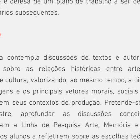
 e defesa de um plano de trabalho a ser de
rios subsequentes.
O
ina contempla discussões de textos e auto
sobre as relações históricas entre art
 e cultura, valorizando, ao mesmo tempo, a hi
gens e os principais vetores morais, sociais 
em seus contextos de produção. Pretende-se
tre, aprofundar as discussões concei
am a Linha de Pesquisa Arte, Memória e 
 os alunos a refletirem sobre as escolhas te