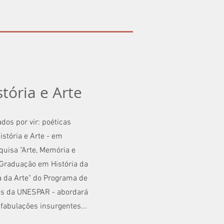
tória e Arte
dos por vir: poéticas
istória e Arte - em
uisa "Arte, Memória e
-Graduação em História da
ia da Arte" do Programa de
is da UNESPAR - abordará
 fabulações insurgentes...