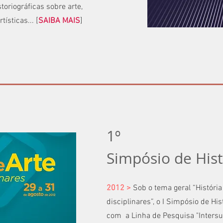
toriográficas sobre arte,
ísticas... [
SAIBA MAIS
]
1º
Simpósio de Hist
2012 >
Sob o tema geral “História
disciplinares”, o I Simpósio de His
com a Linha de Pesquisa "Intersu