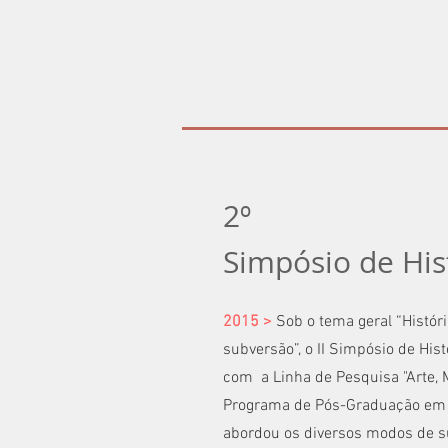
2º
Simpósio de His
2015 >
Sob o tema geral “História
subversão”, o II Simpósio de Hist
com a Linha de Pesquisa "Arte, 
Programa de Pós-Graduação em 
abordou os diversos modos de su