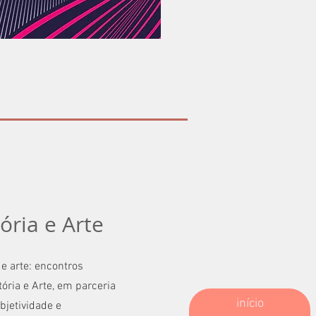
ória e Arte
 e arte: encontros
tória e Arte, em parceria
início
bjetividade e