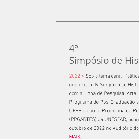
4º
Simpósio de His
2022 >
Sob o tema geral "Polític
urgência", o IV Simpósio de Histó
com a
Linha de Pesquisa "Arte,
Programa de Pós-Graduação em
UFPR e com o Programa de Pó
(PPGARTES) da UNESPAR,
ocorr
outubro de 2022 no Auditório 
MAIS
]