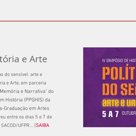
tória e Arte
as do sensível: arte e
ria e Arte, em parceria
 Memória e Narrativa" do
 História (PPGHIS) da
s-Graduação em Artes
eu entre os dias 5 e 7 de
do SACOD/UFPR...
[
SAIBA