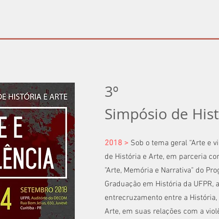
3º
Simpósio de Hist
2018 >
Sob o tema geral “Arte e vi
de História e Arte, em parceria c
"Arte, Memória e Narrativa" do Pr
Graduação em História da UFPR, 
entrecruzamento entre a História, 
Arte, em suas relações com a violê