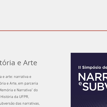
tória e Arte
 e arte: narrativa e
ória e Arte, em parceria
Memória e Narrativa" do
História da UFPR,
bversão das narrativas,