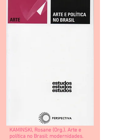
EGG, André; FREITAS, Artur;
KAMINSKI, Rosane (Org.). Arte e
política no Brasil: modernidades.