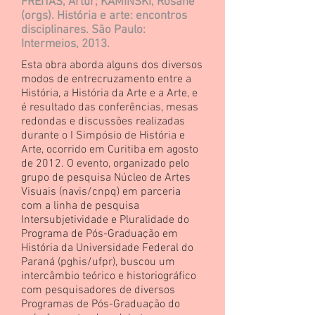
FREITAS, Artur; KAMINSKI, Rosane
(orgs). História e arte: encontros
disciplinares. São Paulo:
Intermeios, 2013.
Esta obra aborda alguns dos diversos
modos de entrecruzamento entre a
História, a História da Arte e a Arte, e
é resultado das conferências, mesas
redondas e discussões realizadas
durante o I Simpósio de História e
Arte, ocorrido em Curitiba em agosto
de 2012. O evento, organizado pelo
grupo de pesquisa Núcleo de Artes
Visuais (navis/cnpq) em parceria
com a linha de pesquisa
Intersubjetividade e Pluralidade do
Programa de Pós-Graduação em
História da Universidade Federal do
Paraná (pghis/ufpr), buscou um
intercâmbio teórico e historiográfico
com pesquisadores de diversos
Programas de Pós-Graduação do