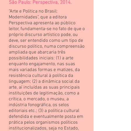
São Paulo: Perspectiva, 2014.
"Arte e Política no Brasil:
Modernidades", que a editora
Perspectiva apresenta ao público
leitor, fundamenta-se no fato de que o
próprio discurso artístico pode, ou
deve, ser entendido como um tipo de
discurso político, numa compreensão
ampliada que abarcaria três
possibilidades iniciais: (1) a arte
enquanto engajamento, nas suas
mais variadas formas e matizes, da
resistência cultural à política da
linguagem; (2) a dinâmica social da
arte, aí incluídas as suas principais
instituições de legitimação, como a
crítica, o mercado, o museu, a
indústria fonográfica, os selos
editoriais etc.; (3) a política cultural
defendida e eventualmente posta em
prática pelos organismos políticos
institucionalizados, seja no Estado,