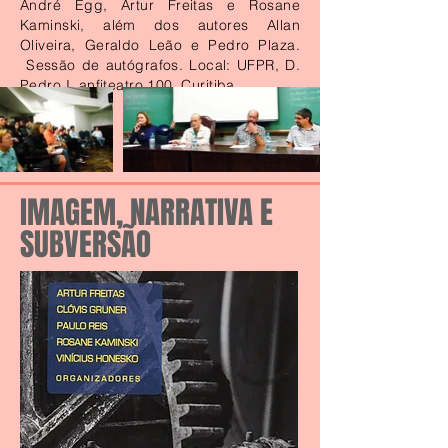
André Egg, Artur Freitas e Rosane
Kaminski, além dos autores Allan
Oliveira, Geraldo Leão e Pedro Plaza.
Sessão de autógrafos. Local: UFPR, D.
Pedro I, anfiteatro 100, Curitiba.
IMAGEM, NARRATIVA E
SUBVERSÃO