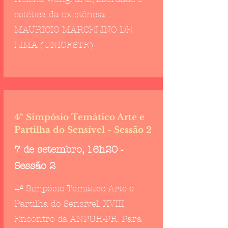
estética da existência
MAURICIO MARCELINO DE
LIMA (UNIOESTE)
4º Simpósio Temático Arte e
Partilha do Sensível - Sessão 2
7 de setembro, 16h20 -
Sessão 2
4º Simpósio Temático Arte e
Partilha do Sensível, XVIII
Encontro da ANPUH-PR. Para