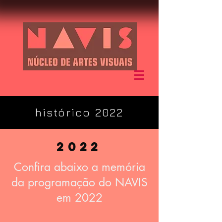
histórico 2022
2022
Confira abaixo a memória
da programação do NAVIS
em 2022