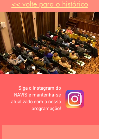
<< volte para o histórico
Siga o Instagram do
NAVIS e mantenha-se
atualizado com a nossa
programação!